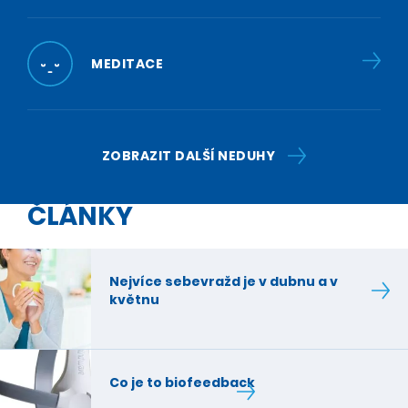
MEDITACE
ZOBRAZIT DALŠÍ NEDUHY
ČLÁNKY
Nejvíce sebevražd je v dubnu a v
květnu
Co je to biofeedback