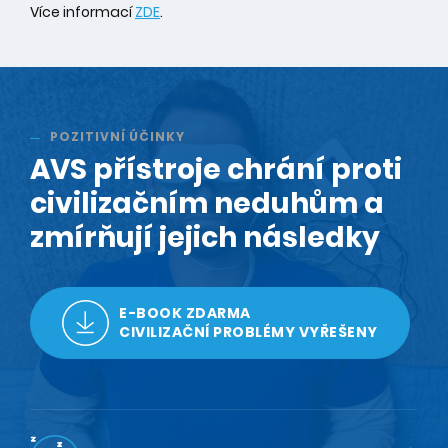
Více informací
ZDE
.
POZITIVNÍ ÚČINKY
AVS přístroje chrání proti
civilizačním neduhům a
zmírňují jejich následky
E-BOOK ZDARMA
CIVILIZAČNÍ PROBLÉMY VYŘEŠENY