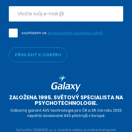
souhlasím se
zpracováním osobních údajů
PŘIHLÁSIT K ODBĚRU
ZALOŽENA 1995. SVĚTOVÝ SPECIALISTA NA
PSYCHOTECHNOLOGIE.
Odborný garant AVS technologie pro ČR a SR. Od roku 2003
největší dodavatel AVS přístrojů v Evropě.
Vytvořilo DIGIHIVE, s.r.o.
tvorba webu
a
online kampaní