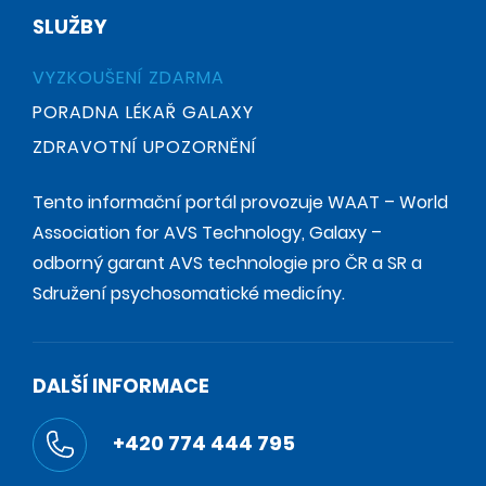
SLUŽBY
VYZKOUŠENÍ ZDARMA
PORADNA LÉKAŘ GALAXY
ZDRAVOTNÍ UPOZORNĚNÍ
Tento informační portál provozuje WAAT – World
Association for AVS Technology, Galaxy –
odborný garant AVS technologie pro ČR a SR a
Sdružení psychosomatické medicíny.
DALŠÍ INFORMACE
+420 774 444 795