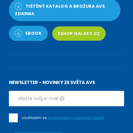
TIŠTĚNÝ KATALOG A BROŽURA AVS
ZDARMA
EBOOK
ESHOP GALAXY.CZ
NEWSLETTER - NOVINKY ZE SVĚTA AVS
souhlasím se
zpracováním osobních údajů