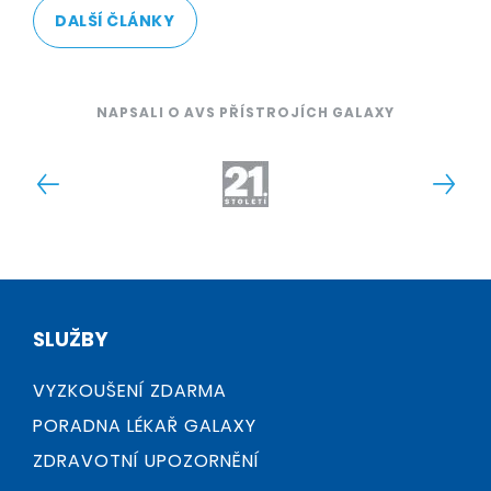
DALŠÍ ČLÁNKY
NAPSALI O AVS PŘÍSTROJÍCH GALAXY
SLUŽBY
VYZKOUŠENÍ ZDARMA
PORADNA LÉKAŘ GALAXY
ZDRAVOTNÍ UPOZORNĚNÍ