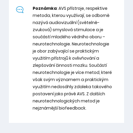
Poznámka
: AVS přístroje, respektive
metoda, kterou využívají, se odborně
nazývá audiovizuální (světelně-
zvuková) smyslová stimulace a je
součástí mladého vědního oboru –
neurotechnologie. Neurotechnologie
je obor zabývající se praktickým
využitím přístrojů k ovlivňování a
zlepšování činnosti mozku. Součástí
neurotechnologie je více metod, které
však svým významem a praktickým
využitím nedosáhly zdaleka takového
postavení jako právě AVS. Z dalších
neurotechnologických metod je
nejznámější biofeedback.