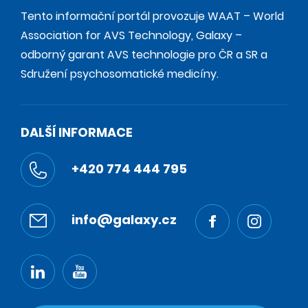
Tento informační portál provozuje WAAT – World
Association for AVS Technology, Galaxy –
odborný garant AVS technologie pro ČR a SR a
Sdružení psychosomatické medicíny.
DALŠÍ INFORMACE
+420 774 444 795
info@galaxy.cz