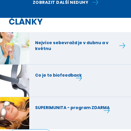
ZOBRAZIT DALŠÍ NEDUHY
ČLÁNKY
Nejvíce sebevražd je v dubnu a v
květnu
Co je to biofeedback
SUPERIMUNITA - program ZDARMA