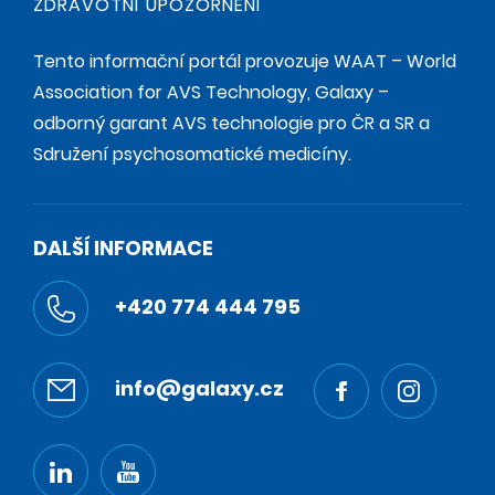
ZDRAVOTNÍ UPOZORNĚNÍ
Tento informační portál provozuje WAAT – World
Association for AVS Technology, Galaxy –
odborný garant AVS technologie pro ČR a SR a
Sdružení psychosomatické medicíny.
DALŠÍ INFORMACE
+420 774 444 795
info@galaxy.cz