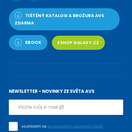
TIŠTĚNÝ KATALOG A BROŽURA AVS
ZDARMA
EBOOK
ESHOP GALAXY.CZ
NEWSLETTER - NOVINKY ZE SVĚTA AVS
souhlasím se
zpracováním osobních údajů