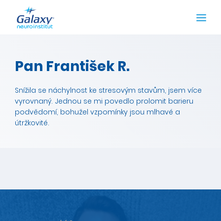
Pan František R.
Snížila se náchylnost ke stresovým stavům, jsem více
vyrovnaný. Jednou se mi povedlo prolomit barieru
podvědomí, bohužel vzpomínky jsou mlhavé a
útržkovité.