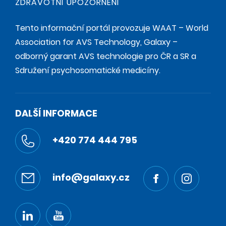
ZDRAVOTNÍ UPOZORNĚNÍ
Tento informační portál provozuje WAAT – World
Association for AVS Technology, Galaxy –
odborný garant AVS technologie pro ČR a SR a
Sdružení psychosomatické medicíny.
DALŠÍ INFORMACE
+420 774 444 795
info@galaxy.cz