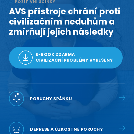
POZITIVNÍ ÚČINKY
AVS přístroje chrání proti
civilizačním neduhům a
zmírňují jejich následky
E-BOOK ZDARMA
CIVILIZAČNÍ PROBLÉMY VYŘEŠENY
PORUCHY SPÁNKU
DEPRESE A ÚZKOSTNÉ PORUCHY