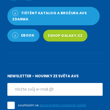
TIŠTĚNÝ KATALOG A BROŽURA AVS
ZDARMA
EBOOK
ESHOP GALAXY.CZ
NEWSLETTER - NOVINKY ZE SVĚTA AVS
souhlasím se
zpracováním osobních údajů