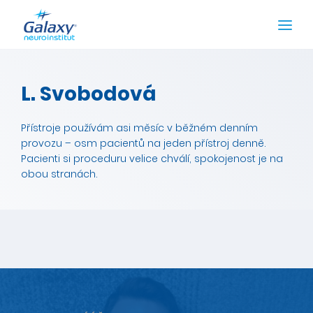
L. Svobodová
Přístroje používám asi měsíc v běžném denním
provozu – osm pacientů na jeden přístroj denně.
Pacienti si proceduru velice chválí, spokojenost je na
obou stranách.