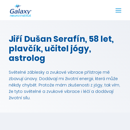
Jiří Dušan Serafín, 58 let,
plavčík, učitel jógy,
astrolog
Světelné záblesky a zvukové vibrace přístroje mě
zbavují únavy. Dodávají mi životní energii, která může
někdy chybět. Protože mám zkušenosti z jógy, tak vím,
že tyto světelné a zvukové vibrace i léčí a dodávají
životní sílu.