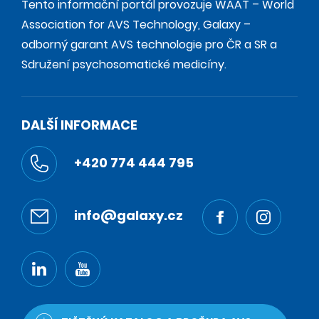
Tento informační portál provozuje WAAT – World
Association for AVS Technology, Galaxy –
odborný garant AVS technologie pro ČR a SR a
Sdružení psychosomatické medicíny.
DALŠÍ INFORMACE
+420 774 444 795
info@galaxy.cz