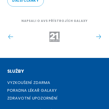
DALŠÍ ČLÁNKY
NAPSALI O AVS PŘÍSTROJÍCH GALAXY
SLUŽBY
VYZKOUŠENÍ ZDARMA
PORADNA LÉKAŘ GALAXY
ZDRAVOTNÍ UPOZORNĚNÍ