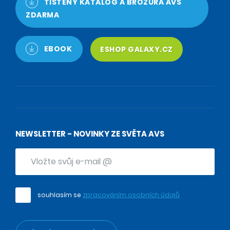
TIŠTĚNÝ KATALOG A BROŽURA AVS
ZDARMA
EBOOK
ESHOP GALAXY.CZ
NEWSLETTER - NOVINKY ZE SVĚTA AVS
souhlasím se
zpracováním osobních údajů