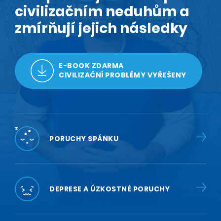
civilizačním neduhům a
zmírňují jejich následky
E-BOOK ZDARMA
CIVILIZAČNÍ PROBLÉMY VYŘEŠENY
PORUCHY SPÁNKU
DEPRESE A ÚZKOSTNÉ PORUCHY