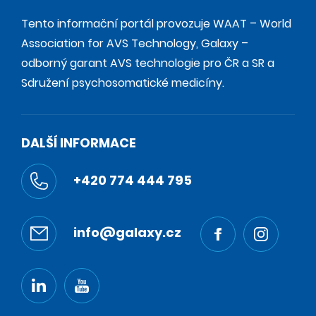
Tento informační portál provozuje WAAT – World
Association for AVS Technology, Galaxy –
odborný garant AVS technologie pro ČR a SR a
Sdružení psychosomatické medicíny.
DALŠÍ INFORMACE
+420 774 444 795
info@galaxy.cz