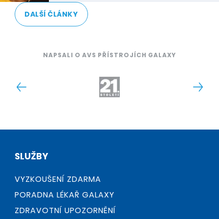
DALŠÍ ČLÁNKY
NAPSALI O AVS PŘÍSTROJÍCH GALAXY
SLUŽBY
VYZKOUŠENÍ ZDARMA
PORADNA LÉKAŘ GALAXY
ZDRAVOTNÍ UPOZORNĚNÍ