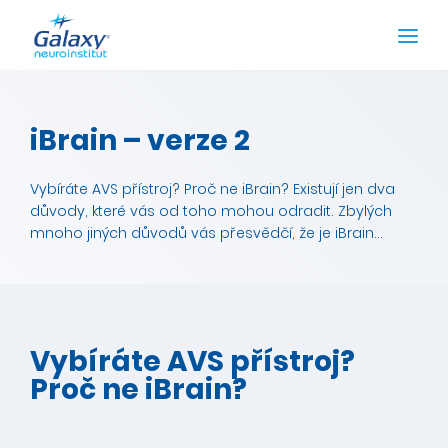
iBrain – verze 2
Vybíráte AVS přístroj? Proč ne iBrain? Existují jen dva
důvody, které vás od toho mohou odradit. Zbylých
mnoho jiných důvodů vás přesvědčí, že je iBrain...
Vybíráte AVS přístroj?
Proč ne iBrain?