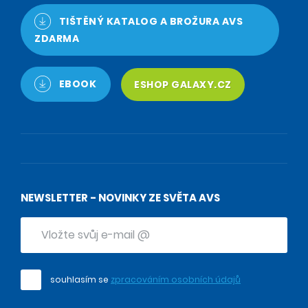
TIŠTĚNÝ KATALOG A BROŽURA AVS
ZDARMA
EBOOK
ESHOP GALAXY.CZ
NEWSLETTER - NOVINKY ZE SVĚTA AVS
souhlasím se
zpracováním osobních údajů