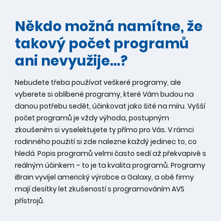
Někdo možná namítne, že
takový počet programů
ani nevyužije…?
Nebudete třeba používat veškeré programy, ale
vyberete si oblíbené programy, které Vám budou na
danou potřebu sedět, účinkovat jako šité na míru. Vyšší
počet programů je vždy výhoda, postupným
zkoušením si vyselektujete ty přímo pro Vás. V rámci
rodinného použití si zde nalezne každý jedinec to, co
hledá. Popis programů velmi často sedí až překvapivě s
reálným účinkem – to je ta kvalita programů. Programy
iBrain vyvíjel americký výrobce a Galaxy, a obě firmy
mají desítky let zkušeností s programováním AVS
přístrojů.